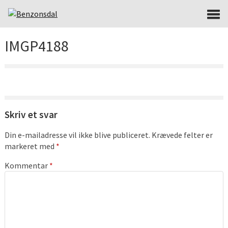
IMGP4188
Skriv et svar
Din e-mailadresse vil ikke blive publiceret.
Krævede felter er
markeret med
*
Kommentar
*