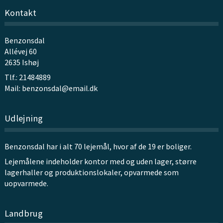
Kontakt
Benzonsdal
Allévej 60
2635 Ishøj
Tlf.: 21484889
Mail:
benzonsdal@email.dk
Udlejning
Benzonsdal har i alt 70 lejemål, hvor af de 19 er boliger.
Lejemålene indeholder kontor med og uden lager, større
lagerhaller og produktionslokaler, opvarmede som
uopvarmede.
Landbrug