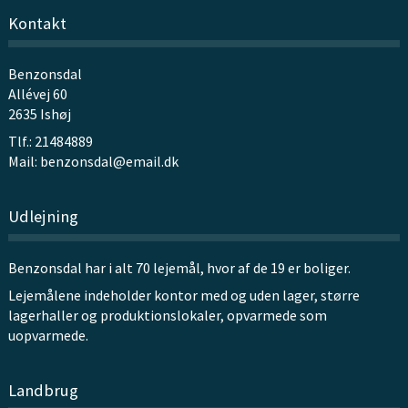
Kontakt
Benzonsdal
Allévej 60
2635 Ishøj
Tlf.: 21484889
Mail:
benzonsdal@email.dk
Udlejning
Benzonsdal har i alt 70 lejemål, hvor af de 19 er boliger.
Lejemålene indeholder kontor med og uden lager, større
lagerhaller og produktionslokaler, opvarmede som
uopvarmede.
Landbrug