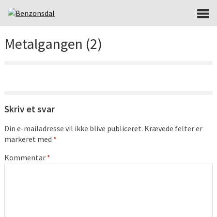
Metalgangen (2)
Skriv et svar
Din e-mailadresse vil ikke blive publiceret.
Krævede felter er
markeret med
*
Kommentar
*